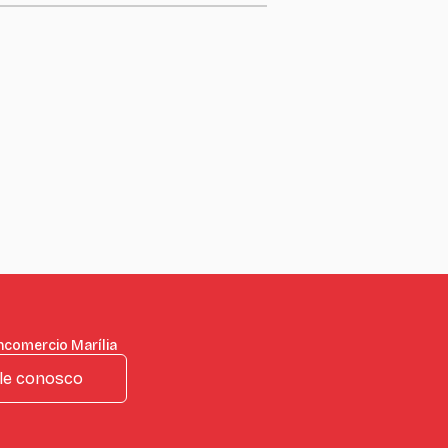
ncomercio Marília
le conosco