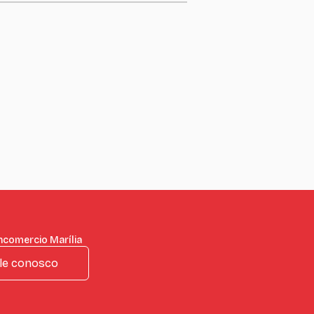
ncomercio Marília
le conosco