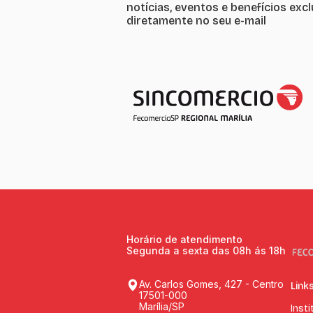
notícias, eventos e benefícios exc
diretamente no seu e-mail
Horário de atendimento
Segunda a sexta das 08h ás 18h
Av. Carlos Gomes, 427 - Centro
Link
17501-000
Marília/SP
Insti