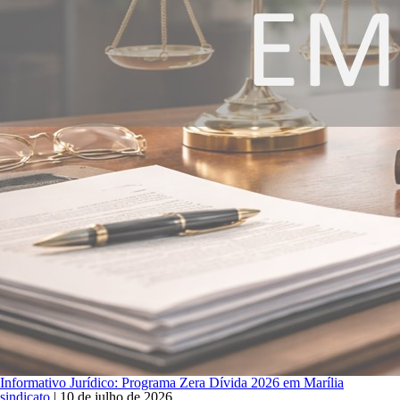
Informativo Jurídico: Programa Zera Dívida 2026 em Marília
sindicato
|
10 de julho de 2026