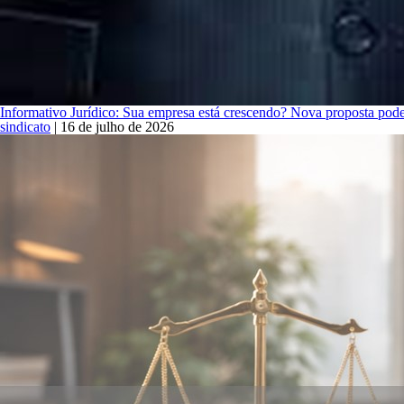
Informativo Jurídico: Sua empresa está crescendo? Nova proposta pode
sindicato
|
16 de julho de 2026