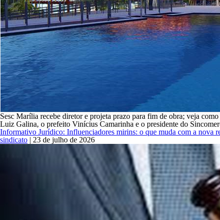
Sesc Marília recebe diretor e projeta prazo para fim de obra; veja como
Luiz Galina, o prefeito Vinícius Camarinha e o presidente do Sincome
Informativo Jurídico: Influenciadores mirins: o que muda com a nova 
sindicato
|
23 de julho de 2026