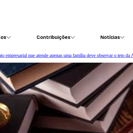
ços
Contribuições
Notícias
trato empresarial que atende apenas uma família deve observar o teto da