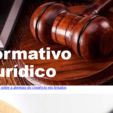
sobre a abertura do comércio em feriados