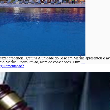
 fazer credencial gratuita A unidade do Sesc em Marília apresentou o av
Sesc
rcio Marília, Pedro Pavão, além de convidados. Luiz
…
Marília
regulamentação?