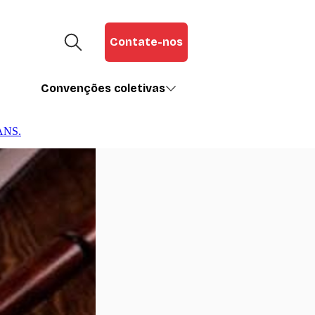
Contate-nos
Convenções coletivas
 ANS.