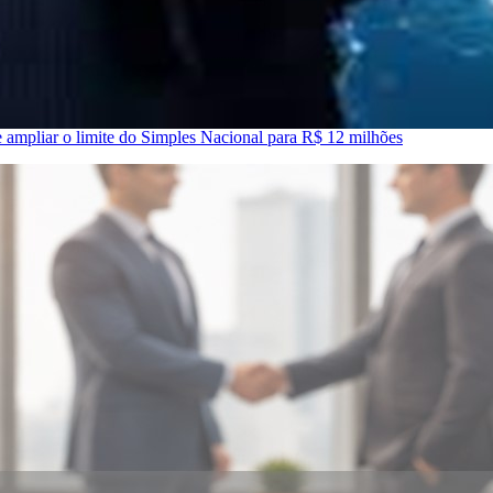
 ampliar o limite do Simples Nacional para R$ 12 milhões