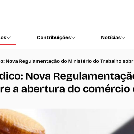
ços
Contribuições
Notícias
ico: Nova Regulamentação do Ministério do Trabalho sob
ídico: Nova Regulamentaçã
re a abertura do comércio