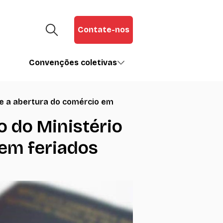
Contate-nos
Convenções coletivas
re a abertura do comércio em
o do Ministério
 em feriados