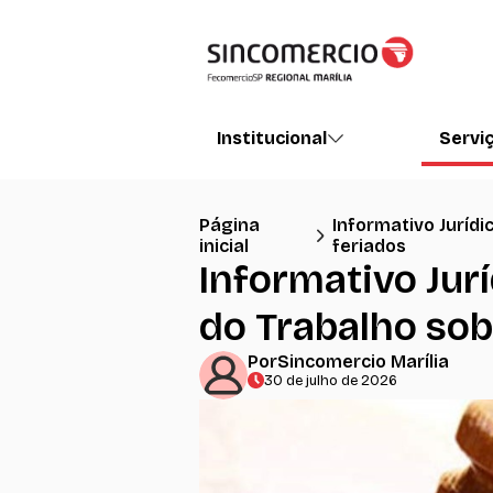
Institucional
Servi
Página
Informativo Juríd
inicial
feriados
Informativo Jur
do Trabalho sob
Por
Sincomercio Marília
30 de julho de 2026