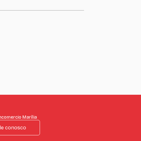
ncomercio Marília
le conosco