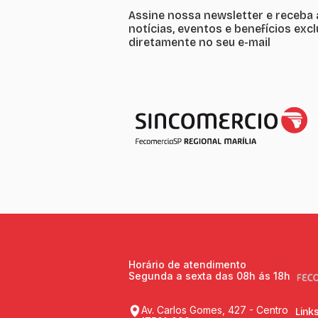
Assine nossa newsletter e receba 
notícias, eventos e benefícios exc
diretamente no seu e-mail
Horário de atendimento
Segunda a sexta das 08h ás 18h
Av. Carlos Gomes, 427 - Centro
Link