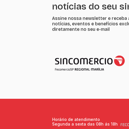
notícias do seu s
Assine nossa newsletter e receba 
notícias, eventos e benefícios exc
diretamente no seu e-mail
Horário de atendimento
Segunda a sexta das 08h ás 18h