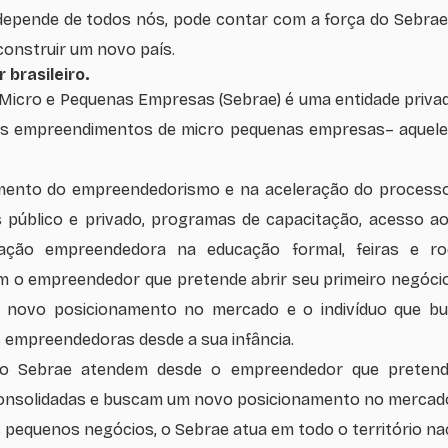
 depende de todos nós, pode contar com a força do Sebrae
construir um novo país.
brasileiro.
s Micro e Pequenas Empresas (Sebrae) é uma entidade priva
os empreendimentos de micro pequenas empresas– aquele
mento do empreendedorismo e na aceleração do processo
 público e privado, programas de capacitação, acesso ao 
ucação empreendedora na educação formal, feiras e r
m o empreendedor que pretende abrir seu primeiro negócio
novo posicionamento no mercado e o indivíduo que bus
empreendedoras desde a sua infância.
lo Sebrae atendem desde o empreendedor que pretende
onsolidadas e buscam um novo posicionamento no mercad
 pequenos negócios, o Sebrae atua em todo o território nac