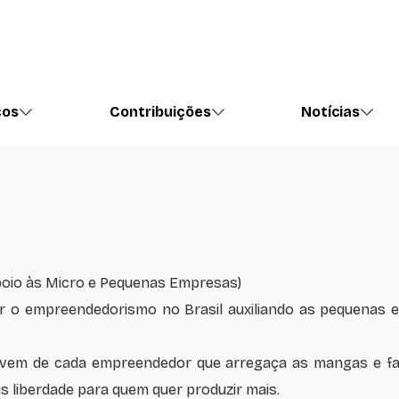
ços
Contribuições
Notícias
Apoio às Micro e Pequenas Empresas)
r o empreendedorismo no Brasil auxiliando as pequenas
 vem de cada empreendedor que arregaça as mangas e faz
is liberdade para quem quer produzir mais.