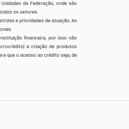
7 Unidades da Federação, onde são
todos os setores.
trizes e prioridades de atuação. As
onais.
tituição financeira, por isso não
icrocrédito) a criação de produtos
 que o acesso ao crédito seja, de