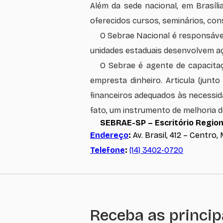
Além da sede nacional, em Brasíl
oferecidos cursos, seminários, con
O Sebrae Nacional é responsável 
unidades estaduais desenvolvem açõ
O Sebrae é agente de capacitaç
empresta dinheiro. Articula (junt
financeiros adequados às necessi
fato, um instrumento de melhoria d
SEBRAE-SP – Escritório Regiona
Endereço
:
Av. Brasil, 412 – Centro,
Telefone
:
(14) 3402-0720
Receba as princip