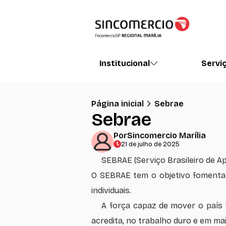
Institucional
Servi
Página inicial
Sebrae
Sebrae
Por
Sincomercio Marília
21 de julho de 2025
SEBRAE (Serviço Brasileiro de 
O SEBRAE tem o objetivo fomenta
individuais.
A força capaz de mover o país
acredita, no trabalho duro e em ma