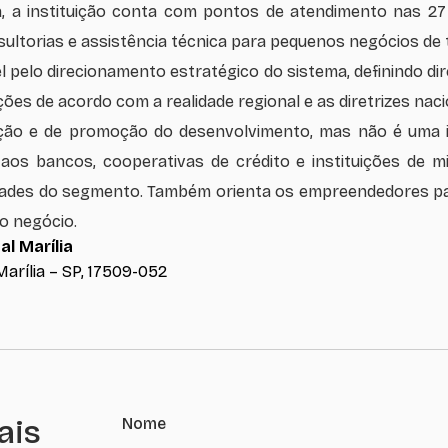
ia, a instituição conta com pontos de atendimento nas 2
sultorias e assistência técnica para pequenos negócios de 
pelo direcionamento estratégico do sistema, definindo dire
es de acordo com a realidade regional e as diretrizes naci
ão e de promoção do desenvolvimento, mas não é uma ins
o aos bancos, cooperativas de crédito e instituições de m
dades do segmento. Também orienta os empreendedores para
o negócio.
l Marília
 Marília – SP, 17509-052
ais
Nome