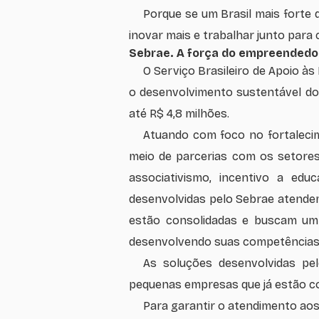
Porque se um Brasil mais forte
inovar mais e trabalhar junto para 
Sebrae. A força do empreendedor 
O Serviço Brasileiro de Apoio à
o desenvolvimento sustentável d
até R$ 4,8 milhões.
Atuando com foco no fortaleci
meio de parcerias com os setores
associativismo, incentivo a ed
desenvolvidas pelo Sebrae atende
estão consolidadas e buscam um 
desenvolvendo suas competências 
As soluções desenvolvidas pe
pequenas empresas que já estão c
Para garantir o atendimento aos