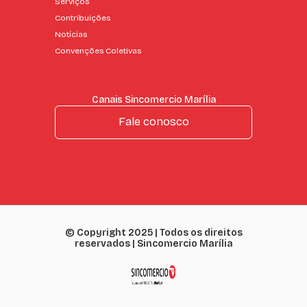
Serviços
Contribuições
Notícias
Convenções Coletivas
Canais Sincomercio Marília
Fale conosco
© Copyright 2025 | Todos os direitos
reservados | Sincomercio Marília