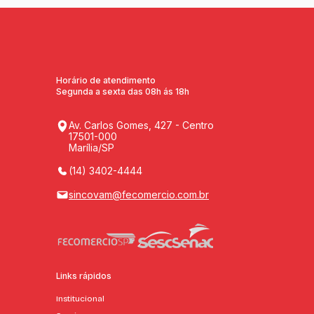
Horário de atendimento
Segunda a sexta das 08h ás 18h
Av. Carlos Gomes, 427 - Centro
17501-000
Marília/SP
(14) 3402-4444
sincovam@fecomercio.com.br
Links rápidos
Institucional