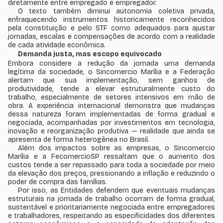
diretamente entre empregado e empregador.
O texto também diminui autonomia coletiva privada,
enfraquecendo instrumentos historicamente reconhecidos
pela constituição e pelo STF como adequados para ajustar
jornadas, escalas e compensações de acordo com a realidade
de cada atividade econômica.
Demanda justa, mas escopo equivocado
Embora considere a redução da jornada uma demanda
legítima da sociedade, o Sincomercio Marília e a Federação
alertam que sua implementação, sem ganhos de
produtividade, tende a elevar estruturalmente custo do
trabalho, especialmente de setores intensivos em mão de
obra. A experiência internacional demonstra que mudanças
dessa natureza foram implementadas de forma gradual e
negociada, acompanhadas por investimentos em tecnologia,
inovação e reorganização produtiva — realidade que ainda se
apresenta de forma heterogênea no Brasil.
Além dos impactos sobre as empresas, o Sincomercio
Marília e a FecomercioSP ressaltam que o aumento dos
custos tende a ser repassado para toda a sociedade por meio
da elevação dos preços, pressionando a inflação e reduzindo o
poder de compra das famílias.
Por isso, as Entidades defendem que eventuais mudanças
estruturais na jornada de trabalho ocorram de forma gradual,
sustentável e prioritariamente negociada entre empregadores
e trabalhadores, respeitando as especificidades dos diferentes