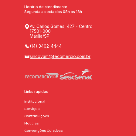
Horário de atendimento
Segunda a sexta das 08h ás 18h
Av. Carlos Gomes, 427 - Centro
17501-000
Marília/SP
(14) 3402-4444
sincovam@fecomercio.com.br
Links rápidos
Institucional
Serviços
Contribuições
Notícias
Convenções Coletivas