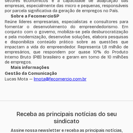
setores econômicos e a capacidade de adaptação das
empresas, especialmente das micro e pequenas, responsáveis
por parcela significativa da geração de empregos no País.
Sobre a FecomercioSP
Reúne líderes empresariais, especialistas e consultores para
fomentar o desenvolvimento do empreendedorismo. Em
conjunto com o governo, mobiliza-se pela desburocratização
e pela modernização, desenvolve soluções, elabora pesquisas
e disponibiliza conteúdo prático sobre as questões que
impactam a vida do empreendedor. Representa 1,8 milhão de
empresários, que respondem por quase 10% do Produto
Interno Bruto (PIB) brasileiro e geram em torno de 10 milhões
de empregos.
Mais informações
Gestão da Comunicação
Lucas Mota —
lmota@fecomercio.com.br
Receba as principais notícias do seu
sindicato
Assine nossa newsletter e receba as principais notícias,