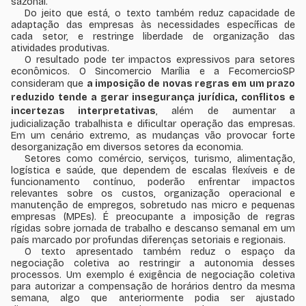
sazonal.
Do jeito que está, o texto também reduz capacidade de
adaptação das empresas às necessidades específicas de
cada setor, e restringe liberdade de organização das
atividades produtivas.
O resultado pode ter impactos expressivos para setores
econômicos. O Sincomercio Marília e a FecomercioSP
consideram que
a imposição de novas regras em um prazo
reduzido tende a gerar insegurança jurídica, conflitos e
incertezas interpretativas
, além de aumentar a
judicialização trabalhista e dificultar operação das empresas.
Em um cenário extremo, as mudanças vão provocar forte
desorganização em diversos setores da economia.
Setores como comércio, serviços, turismo, alimentação,
logística e saúde, que dependem de escalas flexíveis e de
funcionamento contínuo, poderão enfrentar impactos
relevantes sobre os custos, organização operacional e
manutenção de empregos, sobretudo nas micro e pequenas
empresas (MPEs). É preocupante a imposição de regras
rígidas sobre jornada de trabalho e descanso semanal em um
país marcado por profundas diferenças setoriais e regionais.
O texto apresentado também reduz o espaço da
negociação coletiva ao restringir a autonomia desses
processos. Um exemplo é exigência de negociação coletiva
para autorizar a compensação de horários dentro da mesma
semana, algo que anteriormente podia ser ajustado