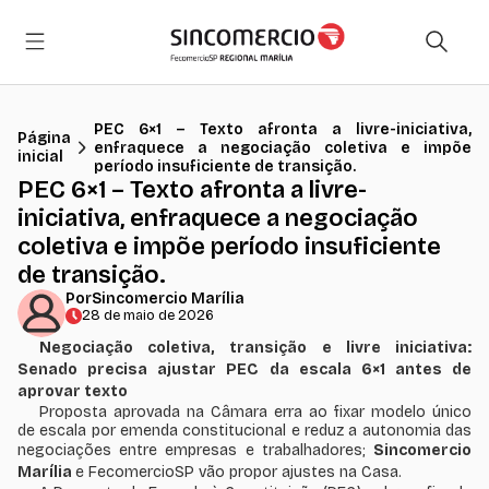
PEC 6×1 – Texto afronta a livre-iniciativa,
Página
enfraquece a negociação coletiva e impõe
inicial
período insuficiente de transição.
PEC 6×1 – Texto afronta a livre-
iniciativa, enfraquece a negociação
coletiva e impõe período insuficiente
de transição.
Por
Sincomercio Marília
28 de maio de 2026
Negociação coletiva, transição e livre iniciativa:
Senado precisa ajustar PEC da escala 6×1 antes de
aprovar texto
Proposta aprovada na Câmara erra ao fixar modelo único
de escala por emenda constitucional e reduz a autonomia das
negociações entre empresas e trabalhadores;
Sincomercio
Marília
e FecomercioSP vão propor ajustes na Casa.