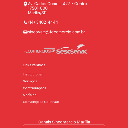
Av. Carlos Gomes, 427 - Centro
17501-000
Marília/SP
(14) 3402-4444
sincovam@fecomercio.com.br
Links rápidos
Institucional
Serviços
Contribuições
Notícias
Convenções Coletivas
Canais Sincomercio Marília