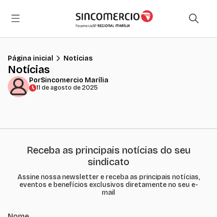
Página inicial
Notícias
Notícias
Por
Sincomercio Marília
11 de agosto de 2025
Receba as principais notícias do seu
sindicato
Assine nossa newsletter e receba as principais notícias,
eventos e benefícios exclusivos diretamente no seu e-
mail
Nome