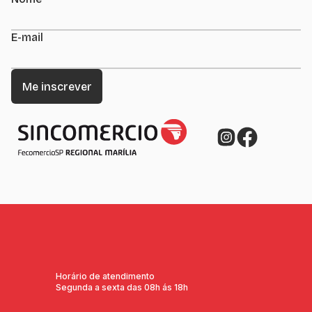
E-mail
Horário de atendimento
Segunda a sexta das 08h ás 18h