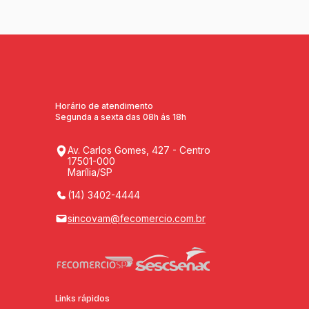
Horário de atendimento
Segunda a sexta das 08h ás 18h
Av. Carlos Gomes, 427 - Centro
17501-000
Marília/SP
(14) 3402-4444
sincovam@fecomercio.com.br
Links rápidos