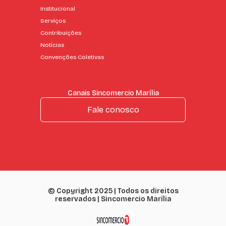
Institucional
Serviços
Contribuições
Notícias
Convenções Coletivas
Canais Sincomercio Marília
Fale conosco
© Copyright 2025 | Todos os direitos
reservados | Sincomercio Marília