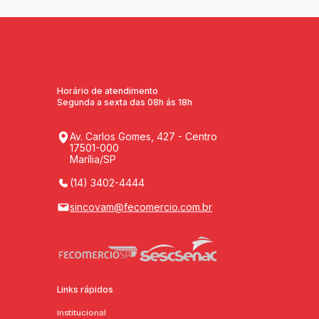
Horário de atendimento
Segunda a sexta das 08h ás 18h
Av. Carlos Gomes, 427 - Centro
17501-000
Marília/SP
(14) 3402-4444
sincovam@fecomercio.com.br
Links rápidos
Institucional