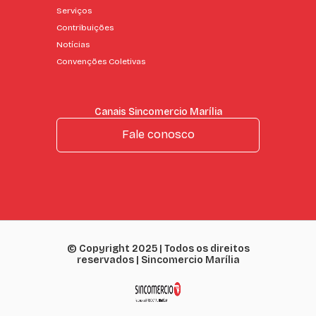
Serviços
Contribuições
Notícias
Convenções Coletivas
Canais Sincomercio Marília
Fale conosco
© Copyright 2025 | Todos os direitos
reservados | Sincomercio Marília