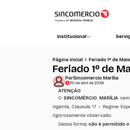
Institucional
Servi
Página inicial
Feriado 1º de Mai
Feriado 1º de M
Por
Sincomercio Marília
30 de abril de 2026
ATENÇÃO
O
SINCOMÉRCIO MARÍLIA
vem 
vigente, Clausula 17 – Regime Esp
rigorosamente observado.
Dessa forma,
não é permitido 