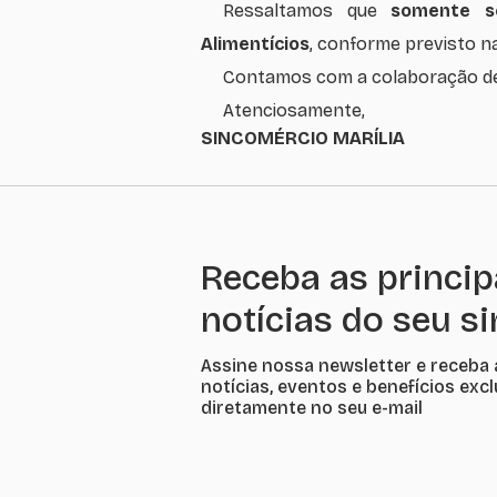
Ressaltamos que
somente s
Alimentícios
, conforme previsto n
Contamos com a colaboração de 
Atenciosamente,
SINCOMÉRCIO MARÍLIA
Receba as princip
notícias do seu s
Assine nossa newsletter e receba 
notícias, eventos e benefícios exc
diretamente no seu e-mail