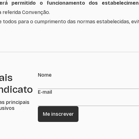
erá permitido o funcionamento dos estabelecim
a referida Convenção.
todos para o cumprimento das normas estabelecidas, evit
ais
Nome
indicato
E-mail
as principais
lusivos