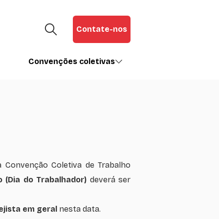
Contate-nos
Convenções coletivas
a Convenção Coletiva de Trabalho
o (Dia do Trabalhador)
deverá ser
jista em geral
nesta data.