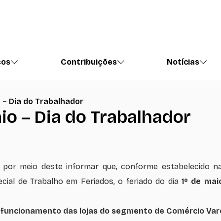
ços
Contribuições
Notícias
o – Dia do Trabalhador
aio – Dia do Trabalhador
por meio deste informar que, conforme estabelecido n
ecial de Trabalho em Feriados, o feriado do dia
1º de mai
o funcionamento das lojas do segmento de Comércio Vare