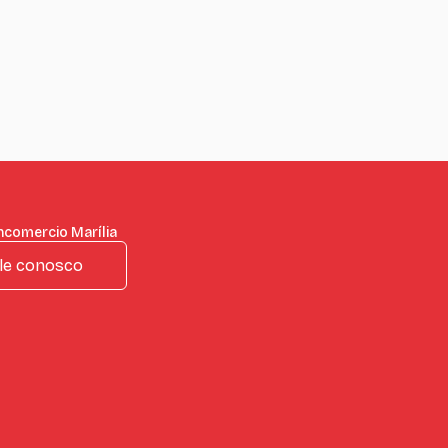
ncomercio Marília
le conosco